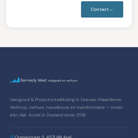
Contact
Vastgoed & Projectontwikkeling in Zeeuws-Vlaanderen.
Verkoop, verhuur, nieuwbouw en transformatie — onder
één dak. Actief in Zeeland sinds 2018.
Oranjestraat 5, 4571 HN Axel