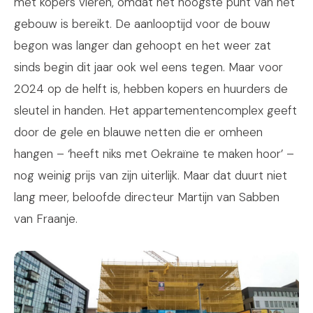
met kopers vieren, omdat het hoogste punt van het
gebouw is bereikt. De aanlooptijd voor de bouw
begon was langer dan gehoopt en het weer zat
sinds begin dit jaar ook wel eens tegen. Maar voor
2024 op de helft is, hebben kopers en huurders de
sleutel in handen. Het appartementencomplex geeft
door de gele en blauwe netten die er omheen
hangen – ‘heeft niks met Oekraïne te maken hoor’ –
nog weinig prijs van zijn uiterlijk. Maar dat duurt niet
lang meer, beloofde directeur Martijn van Sabben
van Fraanje.