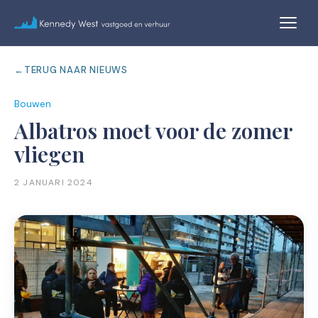
←
TERUG NAAR NIEUWS
Bouwen
Albatros moet voor de zomer
vliegen
2 JANUARI 2024