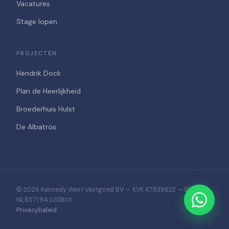
Vacatures
Stage lopen
PROJECTEN
Hendrik Dock
Plan de Heerlijkheid
Broederhuis Hulst
De Albatros
© 2026 Kennedy West Vastgoed BV — KVK 67839622 — BTW
NL8571.94.033B01
Privacybeleid