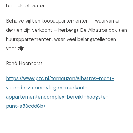
bubbels of water.
Behalve vijftien koopappartementen – waarvan er
dertien zijn verkocht – herbergt De Albatros ook tien
huurappartementen, waar veel belangstellenden
voor zijn.
René Hoonhorst
https://www.pzc.nl/terneuzen/albatros-moet-
voor-de-zomer-vliegen-markant-
appartementencomplex-bereikt-hoogste-
punt~a58cdd8b/