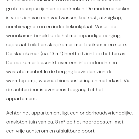
grote raampartijen en open keuken. De moderne keuken
is voorzien van een vaatwasser, koelkast, afzuigkap,
combimagnetron en inductiekookplaat. Vanuit de
woonkamer bereikt u de hal met inpandige berging,
separaat toilet en slaapkamer met badkamer en suite.
De slaapkamer (ca. 13 m²) heeft uitzicht op het terras.
De badkamer beschikt over een inloopdouche en
wastafelmeubel. In de berging bevinden zich de
warmtepomp, wasmachineaansluiting en meterkast. Via
de achterdeur is eveneens toegang tot het
appartement.
Achter het appartement ligt een onderhoudsvriendelijke,
omsloten tuin van ca. 8 m² op het noordoosten, met
een vrije achterom en afsluitbare poort.