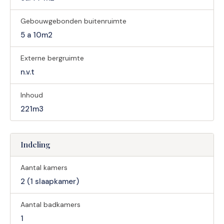
Gebouwgebonden buitenruimte
5 a 10m2
Externe bergruimte
n.v.t
Inhoud
221m3
Indeling
Aantal kamers
2 (1 slaapkamer)
Aantal badkamers
1