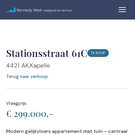
Stationsstraat 61C
TE KOOP
4421 AK
Kapelle
Terug naar verkoop
Vraagprijs
€ 299.000,-
Modern gelijkvloers appartement met tuin – centraal