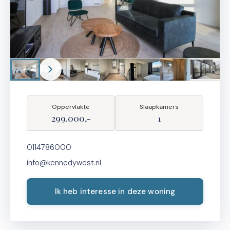
Oppervlakte
Slaapkamers
299.000,-
1
0114786000
info@kennedywest.nl
Ik heb interesse in deze woning