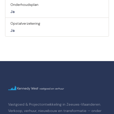
Onderhoudsplan
Ja
Opstalverzekering
Ja
Vastgoed & Projectontwikkeling in Zeeuws-Vlaanderen.
Verkoop, verhuur, nieuwbouw en transformatie — onder