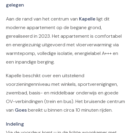
gelegen
Aan de rand van het centrum van
Kapelle
ligt dit
moderne appartement op de begane grond,
gerealiseerd in 2023. Het appartement is comfortabel
en energiezuinig uitgevoerd met vloerverwarming via
warmtepomp, volledige isolatie, energielabel A+++ en
een inpandige berging.
Kapelle beschikt over een uitstekend
voorzieningenniveau met winkels, sportverenigingen,
zwembad, basis- en middelbaar onderwijs en goede
OV-verbindingen (trein en bus). Het bruisende centrum
van
Goes
bereikt u binnen circa 10 minuten rijden.
Indeling
Via de voordeur komt u in de lichte woonkamer met