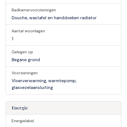
Badkamervoorzieningen
Douche, wastafel en handdoeken radiator
Aantal woonlagen
1
Gelegen op
Begane grond
Voorzieningen
Vloerverwarming, warmtepomp,
glasvezelaansluiting
Energie
Energielabel