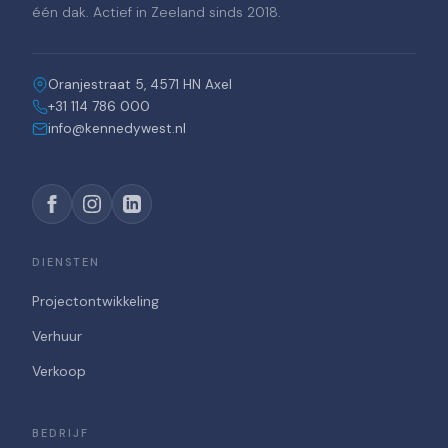
één dak. Actief in Zeeland sinds 2018.
Oranjestraat 5, 4571 HN Axel
+31 114 786 000
info@kennedywest.nl
DIENSTEN
Projectontwikkeling
Verhuur
Verkoop
BEDRIJF