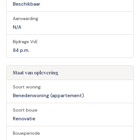
Beschikbaar
Aanvaarding
N/A
Bijdrage VvE
84 p.m.
Staat van oplevering
Soort woning
Benedenwoning (appartement)
Soort bouw
Renovatie
Bouwperiode