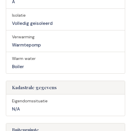
A
Isolatie
Volledig geisoleerd
Verwarming
Warmtepomp
Warm water
Boiler
Kadastrale gegevens
Eigendomssituatie
N/A
Buitenruimte